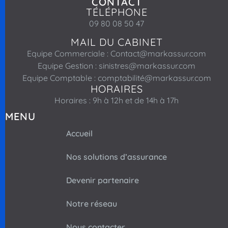
CONTACT
TÉLÉPHONE
09 80 08 50 47
MAIL DU CABINET
Equipe Commerciale : Contact@markassur.com
Equipe Gestion : sinistres@markassur.com
Equipe Comptable : comptabilité@markassur.com
HORAIRES
Horaires : 9h à 12h et de 14h à 17h
MENU
Accueil
Nos solutions d’assurance
Devenir partenaire
Notre réseau
Nous contacter