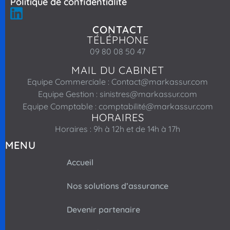
Politique de confidentialité
CONTACT
TÉLÉPHONE
09 80 08 50 47
MAIL DU CABINET
Equipe Commerciale : Contact@markassur.com
Equipe Gestion : sinistres@markassur.com
Equipe Comptable : comptabilité@markassur.com
HORAIRES
Horaires : 9h à 12h et de 14h à 17h
MENU
Accueil
Nos solutions d’assurance
Devenir partenaire