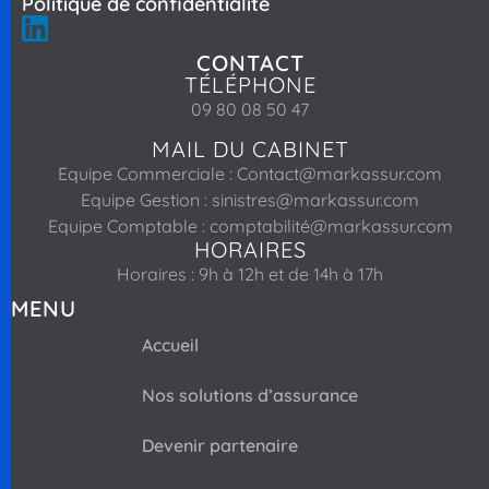
Politique de confidentialité
CONTACT
TÉLÉPHONE
09 80 08 50 47
MAIL DU CABINET
Equipe Commerciale : Contact@markassur.com
Equipe Gestion : sinistres@markassur.com
Equipe Comptable : comptabilité@markassur.com
HORAIRES
Horaires : 9h à 12h et de 14h à 17h
MENU
Accueil
Nos solutions d’assurance
Devenir partenaire