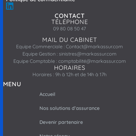
CONTACT
TÉLÉPHONE
09 80 08 50 47
MAIL DU CABINET
Equipe Commerciale : Contact@markassur.com
Equipe Gestion : sinistres@markassur.com
Equipe Comptable : comptabilité@markassur.com
HORAIRES
Horaires : 9h à 12h et de 14h à 17h
MENU
Accueil
Nos solutions d’assurance
Devenir partenaire
Notre réseau