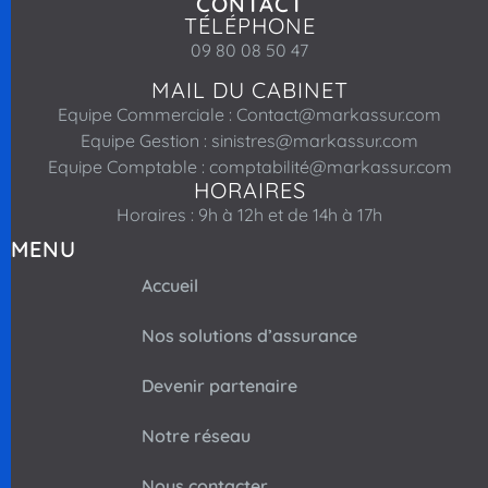
CONTACT
TÉLÉPHONE
09 80 08 50 47
MAIL DU CABINET
Equipe Commerciale : Contact@markassur.com
Equipe Gestion : sinistres@markassur.com
Equipe Comptable : comptabilité@markassur.com
HORAIRES
Horaires : 9h à 12h et de 14h à 17h
MENU
Accueil
Nos solutions d’assurance
Devenir partenaire
Notre réseau
Nous contacter